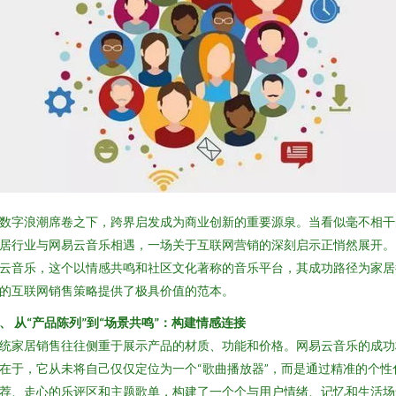
数字浪潮席卷之下，跨界启发成为商业创新的重要源泉。当看似毫不相干
居行业与网易云音乐相遇，一场关于互联网营销的深刻启示正悄然展开。
云音乐，这个以情感共鸣和社区文化著称的音乐平台，其成功路径为家居
的互联网销售策略提供了极具价值的范本。
、 从“产品陈列”到“场景共鸣”：构建情感连接
统家居销售往往侧重于展示产品的材质、功能和价格。网易云音乐的成功
在于，它从未将自己仅仅定位为一个“歌曲播放器”，而是通过精准的个性
荐、走心的乐评区和主题歌单，构建了一个个与用户情绪、记忆和生活场