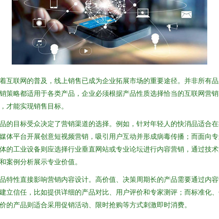
着互联网的普及，线上销售已成为企业拓展市场的重要途径。并非所有品
销策略都适用于各类产品，企业必须根据产品性质选择恰当的互联网营销
，才能实现销售目标。
品的目标受众决定了营销渠道的选择。例如，针对年轻人的快消品适合在
媒体平台开展创意短视频营销，吸引用户互动并形成病毒传播；而面向专
体的工业设备则应选择行业垂直网站或专业论坛进行内容营销，通过技术
和案例分析展示专业价值。
品特性直接影响营销内容设计。高价值、决策周期长的产品需要通过内容
建立信任，比如提供详细的产品对比、用户评价和专家测评；而标准化、
价的产品则适合采用促销活动、限时抢购等方式刺激即时消费。