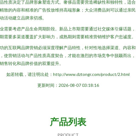
品性质决定了品牌形象塑造方式。奢侈品需要营造稀缺性和独特性，适合
精致的内容和精准的广告投放维持高端形象；大众消费品则可以通过亲民
动活动建立品牌亲切感。
业需要考虑产品生命周期阶段。新品上市期需要通过社交媒体引爆话题，
期需要多渠道覆盖扩大影响力，成熟期则需要精准营销维护客户忠诚度。
功的互联网品牌营销必须深度理解产品特性，针对性地选择渠道、内容和
，使营销活动与产品性质高度契合，才能在激烈的市场竞争中脱颖而出，
销售转化和品牌价值的双重提升。
如若转载，请注明出处：http://www.dztongr.com/product/2.html
更新时间：2026-08-07 03:18:16
产品列表
PRODUCT